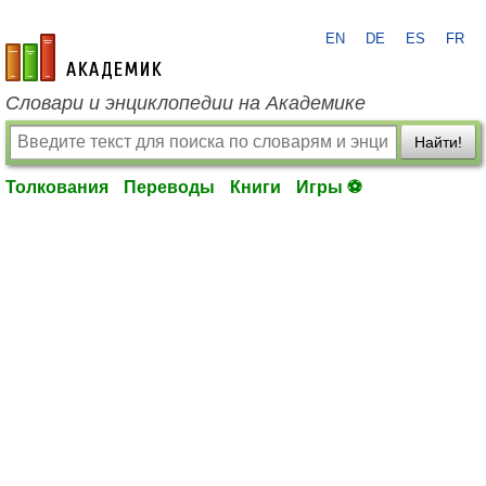
EN
DE
ES
FR
academic.ru
Словари и энциклопедии на Академике
Найти!
Толкования
Переводы
Книги
Игры ⚽